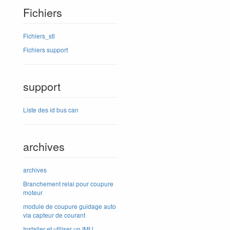
Fichiers
Fichiers_stl
Fichiers support
support
Liste des id bus can
archives
archives
Branchement relai pour coupure
moteur
module de coupure guidage auto
via capteur de courant
Installer et utiliser un IMU