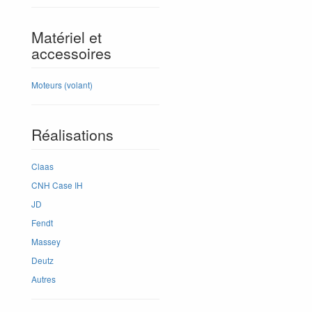
Matériel et
accessoires
Moteurs (volant)
Réalisations
Claas
CNH Case IH
JD
Fendt
Massey
Deutz
Autres