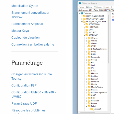
Modification Cytron
Branchement convertisseur
12v/24v
Branchement Ampseal
Moteur Keya
Capteur de direction
Connexion à un boîtier externe
Paramétrage
Charger les fichiers ino sur le
Teensy
Configuration F9P
Configuration UM960 - UM980 -
UM982
Paramétrage UDP
Résoudre les problèmes