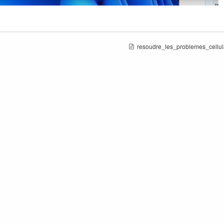
resoudre_les_problemes_cellula