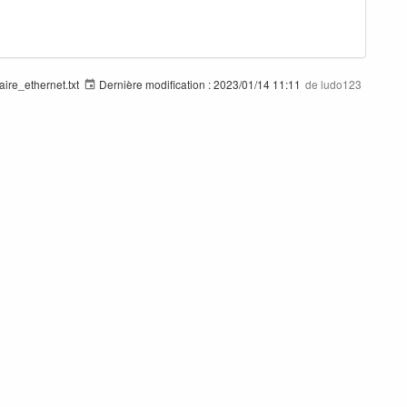
ire_ethernet.txt
Dernière modification :
2023/01/14 11:11
de
ludo123