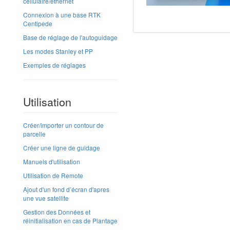
cellulaire/ethernet
Connexion à une base RTK
Centipede
Base de réglage de l'autoguidage
Les modes Stanley et PP
Exemples de réglages
Utilisation
Créer/importer un contour de
parcelle
Créer une ligne de guidage
Manuels d'utilisation
Utilisation de Remote
Ajout d'un fond d’écran d'apres
une vue satellite
Gestion des Données et
réinitialisation en cas de Plantage