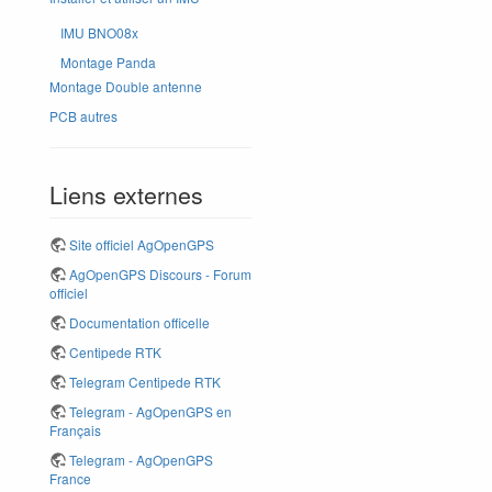
IMU BNO08x
Montage Panda
Montage Double antenne
PCB autres
Liens externes
Site officiel AgOpenGPS
AgOpenGPS Discours - Forum
officiel
Documentation officelle
Centipede RTK
Telegram Centipede RTK
Telegram - AgOpenGPS en
Français
Telegram - AgOpenGPS
France