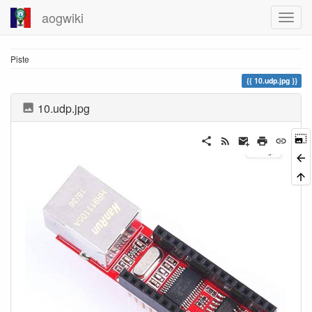
aogwiki
Piste
10.udp.jpg
10.udp.jpg