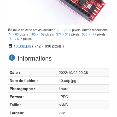
Taille de cette prévisualisation:
700 × 600
pixels. Autres résolutions:
74 × 63
pixels
185 × 159
pixels
371 × 318
pixels
556 × 477
pixels
742 × 636
pixels
10.udp.jpg
( 742 × 636 pixels )
Informations
Date :
2022/10/02 22:38
Nom de fichier :
10.udp.jpg
Photographe :
Laurent
Format :
JPEG
Taille :
56KB
Largeur :
742