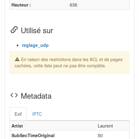
Hauteur :
636
Utilisé sur
reglage_udp
En raison des restrictions dans les ACL et de pages
cachées, cette liste peut ne pas être complète.
Metadata
Exif
IPTC
Artist
Laurent
SubSecTimeOriginal
50